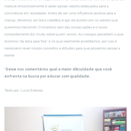
madura emocionalmente e saber passar valores adequados para a
convivência em sociedade. Antes de ser uma influência positiva para a
criança, devemos ser bons cidadãos e agir de acordo com os valores que
queremos transmitir. O incentivo vem das nossas ações e o nosso
comportamento diz muito sobre quem somos. As crianças percebem o que
dizemos “da boca para fora” e no que realmente acreditamos, por isso é
necessário rever nossos conceitos e atitudes para que possamos passar a
diante.
*Deixe nos comentários qual a maior dificuldade que você
enfrenta na busca por educar com qualidade.
Texto por: Luiza Esteves