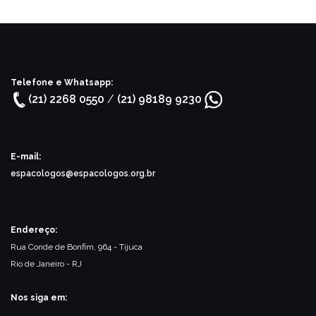
Telefone e Whatsapp:
(21) 2268 0550
/
(21) 98189 9230
E-mail:
espacologos@espacologos.org.br
Endereço:
Rua Conde de Bonfim, 964 - Tijuca
Rio de Janeiro - RJ
Nos siga em: