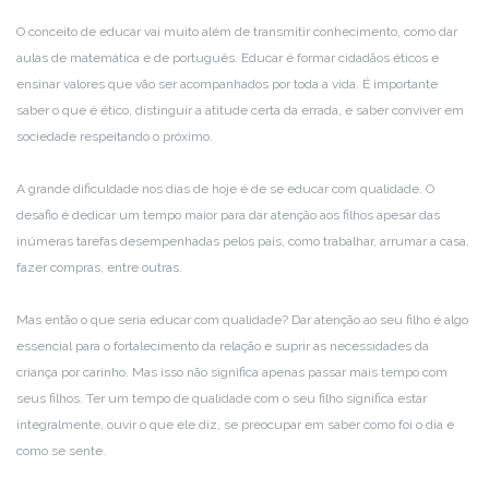
O conceito de educar vai muito além de transmitir conhecimento, como dar
aulas de matemática e de português. Educar é formar cidadãos éticos e
ensinar valores que vão ser acompanhados por toda a vida. É importante
saber o que é ético, distinguir a atitude certa da errada, e saber conviver em
sociedade respeitando o próximo.
A grande dificuldade nos dias de hoje é de se educar com qualidade. O
desafio é dedicar um tempo maior para dar atenção aos filhos apesar das
inúmeras tarefas desempenhadas pelos pais, como trabalhar, arrumar a casa,
fazer compras, entre outras.
Mas então o que seria educar com qualidade? Dar atenção ao seu filho é algo
essencial para o fortalecimento da relação e suprir as necessidades da
criança por carinho. Mas isso não significa apenas passar mais tempo com
seus filhos. Ter um tempo de qualidade com o seu filho significa estar
integralmente, ouvir o que ele diz, se preocupar em saber como foi o dia e
como se sente.