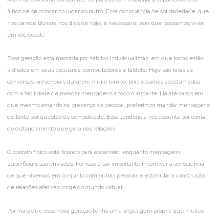
filhos de se colocar no lugar do outro. Essa consciência de solidariedade, que
nos parece tão rara nos dias de hoje, é necessária para que possamos viver
em sociedade.
Essa geração está marcada por hábitos individualistas, em que todos estão
vidrados em seus celulares, computadores e tablets. Hoje são raras as
conversas presenciais durarem muito tempo, pois estamos acostumados
com a facilidade de mandar mensagens a todo o instante. Há até casos em
que mesmo estando na presença da pessoa, preferimos mandar mensagens
de texto por questão de comodidade. Essa tendência nos assunta por conta
do distanciamento que gera nas relações.
O contato físico está ficando para escanteio, enquanto mensagens
superficiais são enviadas. Por isso é tão importante incentivar a consciência
de que vivemos em conjunto com outras pessoas e estimular a construção
de relações afetivas longe do mundo virtual.
Por mais que essa nova geração tenha uma linguagem própria que muitas