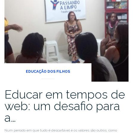
EDUCAÇÃO DOS FILHOS
Educar em tempos de
web: um desafio para
a…
Num período em que tudo é descartável e os valores são outros, como