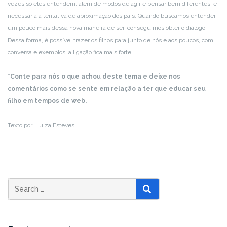
vezes só eles entendem, além de modos de agir e pensar bem diferentes, é
necessária a tentativa de aproximação dos pais. Quando buscamos entender
um pouco mais dessa nova maneira de ser, conseguimos obter o diálogo.
Dessa forma, é possível trazer os filhos para junto de nós e aos poucos, com
conversa e exemplos, a ligação fica mais forte.
*Conte para nós o que achou deste tema e deixe nos
comentários como se sente em relação a ter que educar seu
filho em tempos de web.
Texto por: Luiza Esteves