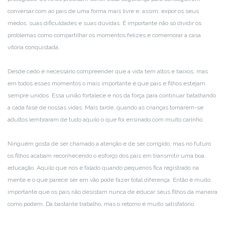
conversar com ao pais de uma forma mais livre e, assim, expor os seus
medos, suas dificuldades e suas dúvidas. É importante não só dividir os
problemas como compartilhar os momentos felizes e comemorar a casa
vitória conquistada.
Desde cedo é necessário compreender que a vida tem altos e baixos, mas
em todos esses momentos o mais importante é que pais e filhos estejam
sempre unidos. Essa união fortalece e nos dá força para continuar batalhando
a cada fase de nossas vidas. Mais tarde, quando as crianças tornarem-se
adultos lembraram de tudo aquilo o que foi ensinado com muito carinho.
Ninguém gosta de ser chamado a atenção e de ser corrigido, mas no futuro
os filhos acabam reconhecendo o esforço dos pais em transmitir uma boa
educação. Aquilo que nos é falado quando pequenos fica registrado na
mente e o que parece ser em vão pode fazer total diferença. Então é muito
importante que os pais não desistam nunca de educar seus filhos da maneira
como podem. Dá bastante trabalho, mas o retorno é muito satisfatório.