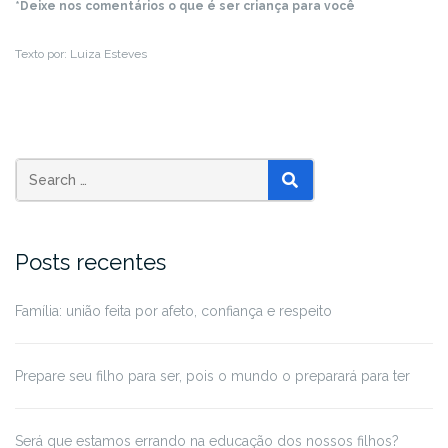
*Deixe nos comentários o que é ser criança para você
Texto por: Luiza Esteves
Posts recentes
Família: união feita por afeto, confiança e respeito
Prepare seu filho para ser, pois o mundo o preparará para ter
Será que estamos errando na educação dos nossos filhos?