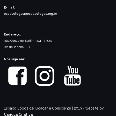
E-mail:
espacologos@espacologos.org.br
Endereço:
Rua Conde de Bonfim, 964 - Tijuca
Rio de Janeiro - RJ
Nos siga em:
Espaço Logos de Cidadania Consciente | 2019 - website by
Carioca Criativa