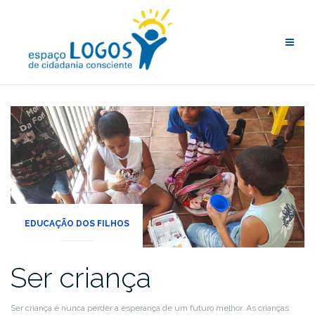
EDUCAÇÃO DOS FILHOS
Ser criança
Ser criança é nunca perder a esperança de um futuro melhor. As crianças