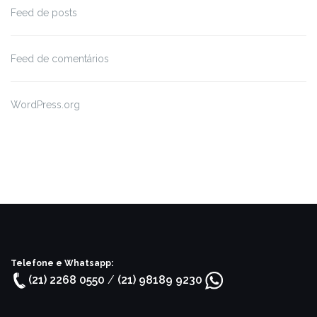
Feed de posts
Feed de comentários
WordPress.org
Telefone e Whatsapp:
(21) 2268 0550
/
(21) 98189 9230