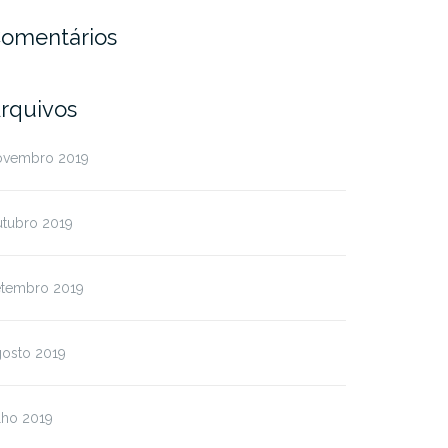
omentários
rquivos
ovembro 2019
utubro 2019
etembro 2019
gosto 2019
lho 2019