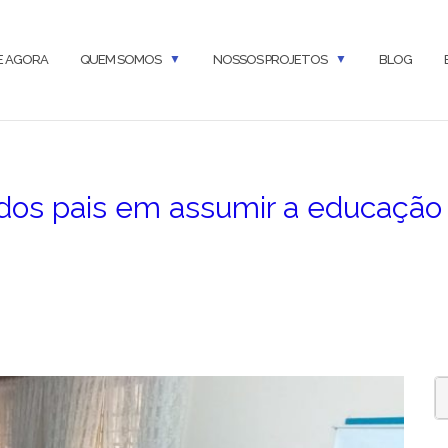
E AGORA
QUEM SOMOS
NOSSOS PROJETOS
BLOG
dos pais em assumir a educação 