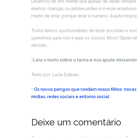
Devemos ter em mente que apesar da idade sempre 
éramos crianças ou adolescentes e é esse amadurec
medo de errar, porque errar é humano. A autorrespon
Todos temos oportunidades de fazer escolhas e somos
queremos para nós e para os nossos filhos? Basta r
decisão.
*Leia o texto sobre o tema e nos ajude deixando
Texto por: Luiza Esteves
Os novos perigos que rondam nosso filhos: novas
mídias, redes sociais e entorno social
Deixe um comentário