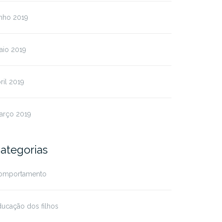
unho 2019
aio 2019
ril 2019
arço 2019
ategorias
omportamento
ucação dos filhos