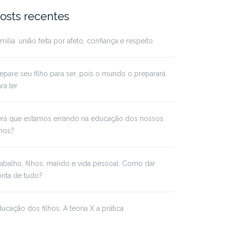
osts recentes
mília: união feita por afeto, confiança e respeito
epare seu filho para ser, pois o mundo o preparará
ra ter
erá que estamos errando na educação dos nossos
lhos?
abalho, filhos, marido e vida pessoal: Como dar
nta de tudo?
ucação dos filhos: A teoria X a prática