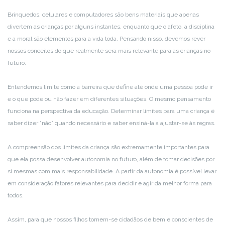
Brinquedos, celulares e computadores são bens materiais que apenas
divertem as crianças por alguns instantes, enquanto que o afeto, a disciplina
e a moral são elementos para a vida toda. Pensando nisso, devemos rever
nossos conceitos do que realmente será mais relevante para as crianças no
futuro.
Entendemos limite como a barreira que define até onde uma pessoa pode ir
e o que pode ou não fazer em diferentes situações. O mesmo pensamento
funciona na perspectiva da educação. Determinar limites para uma criança é
saber dizer “não” quando necessário e saber ensiná-la a ajustar-se às regras.
A compreensão dos limites da criança são extremamente importantes para
que ela possa desenvolver autonomia no futuro, além de tomar decisões por
si mesmas com mais responsabilidade. A partir da autonomia é possível levar
em consideração fatores relevantes para decidir e agir da melhor forma para
todos.
Assim, para que nossos filhos tornem-se cidadãos de bem e conscientes de