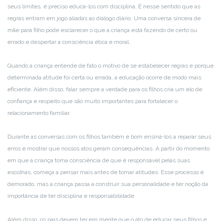
seus limites, é preciso educá-los com disciplina. É nesse sentido que as
regras entram em jogo aliadas ao diálogo diário. Uma conversa sincera de
mãe para filho pode esclarecer o que a criança está fazendo de certo ou
errado e despertar a consciência ética e moral.
Quando a criança entende de fato o motivo de se estabelecer regras e porque
determinada atitude foi certa ou errada, a educação ocorre de modo mais
eficiente. Além disso, falar sempre a verdade para os filhos cria um elo de
confiança e respeito que são muito importantes para fortalecer o
relacionamento familiar.
Durante as conversas com os filhos também é bom ensiná-los a reparar seus
erros e mostrar que nossos atos geram consequências. A partir do momento
em que a criança toma consciência de que é responsável pelas suas
escolhas, começa a pensar mais antes de tomar atitudes. Esse processo é
demorado, mas a criança passa a construir sua personalidade e ter noção da
importância de ter disciplina e responsabilidade.
Além disso, os pais devem ter em mente que o ato de educar seus filhos é