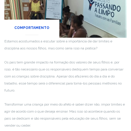
COMPORTAMENTO
Estamos acostumados a escutar sobre a importância de dar limites e
disciplina aos nossos filhos, mas como seria isso na prática?
Os pais tem grande impacto na formação dos valores de seus filhos e, por
isso, é tão necessário que os responsáveis dediquem tempo para conversar
com as crianças sobre disciplina. Apesar dos afazeres do dia a dia e do
trabalho, esse tempo será o diferencial para torná-los pessoas melhores no
futuro.
Transformar uma criança por meio do afeto é saber dizer não, impor limites e
agir de acordo com o que deseja ensinar. Mas isso só acontece quando os
pais se dedicam e são responsáveis pela educação de seus filhos, sem se
vender ou ceder.