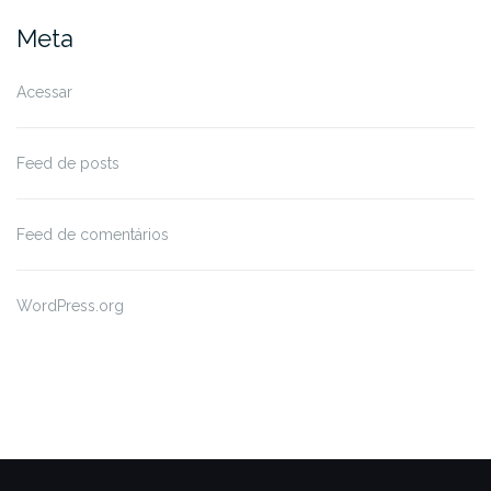
Meta
Acessar
Feed de posts
Feed de comentários
WordPress.org