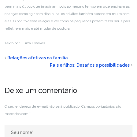
bem mais útil do que imaginam, pois ao mesmo tempo em que ensinam as
crianças como agir com disciplina, os adultos também aprendem muito com
elas. O bonito dessa relação é ver como os pequenos podem fazer seus pais
refletirem mais e até mudar de postura.
Texto por: Luiza Esteves
Relações afetivas na família
Pais e filhos: Desafios e possibilidades
Deixe um comentário
O seu endereço de e-mail não será publicado.
Campos obrigatórios são
marcados com
*