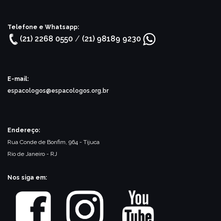
Telefone e Whatsapp:
(21) 2268 0550
/
(21) 98189 9230
E-mail:
espacologos@espacologos.org.br
Endereço:
Rua Conde de Bonfim, 964 - Tijuca
Rio de Janeiro - RJ
Nos siga em: