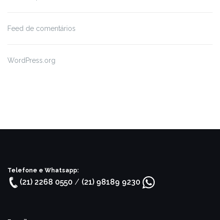
Feed de comentários
WordPress.org
Telefone e Whatsapp:
(21) 2268 0550
/
(21) 98189 9230