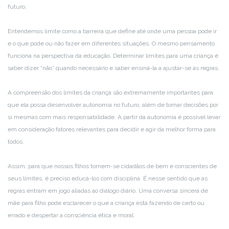
futuro.
Entendemos limite como a barreira que define até onde uma pessoa pode ir
e o que pode ou não fazer em diferentes situações. O mesmo pensamento
funciona na perspectiva da educação. Determinar limites para uma criança é
saber dizer “não” quando necessário e saber ensiná-la a ajustar-se às regras.
A compreensão dos limites da criança são extremamente importantes para
que ela possa desenvolver autonomia no futuro, além de tomar decisões por
si mesmas com mais responsabilidade. A partir da autonomia é possível levar
em consideração fatores relevantes para decidir e agir da melhor forma para
todos.
Assim, para que nossos filhos tornem-se cidadãos de bem e conscientes de
seus limites, é preciso educá-los com disciplina. É nesse sentido que as
regras entram em jogo aliadas ao diálogo diário. Uma conversa sincera de
mãe para filho pode esclarecer o que a criança está fazendo de certo ou
errado e despertar a consciência ética e moral.