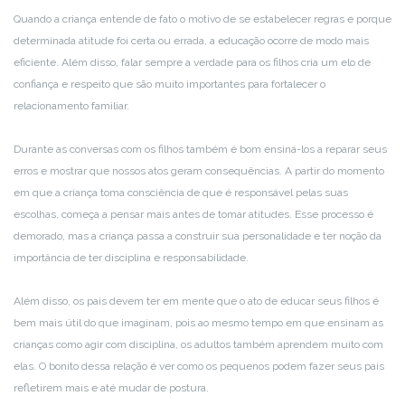
Quando a criança entende de fato o motivo de se estabelecer regras e porque
determinada atitude foi certa ou errada, a educação ocorre de modo mais
eficiente. Além disso, falar sempre a verdade para os filhos cria um elo de
confiança e respeito que são muito importantes para fortalecer o
relacionamento familiar.
Durante as conversas com os filhos também é bom ensiná-los a reparar seus
erros e mostrar que nossos atos geram consequências. A partir do momento
em que a criança toma consciência de que é responsável pelas suas
escolhas, começa a pensar mais antes de tomar atitudes. Esse processo é
demorado, mas a criança passa a construir sua personalidade e ter noção da
importância de ter disciplina e responsabilidade.
Além disso, os pais devem ter em mente que o ato de educar seus filhos é
bem mais útil do que imaginam, pois ao mesmo tempo em que ensinam as
crianças como agir com disciplina, os adultos também aprendem muito com
elas. O bonito dessa relação é ver como os pequenos podem fazer seus pais
refletirem mais e até mudar de postura.