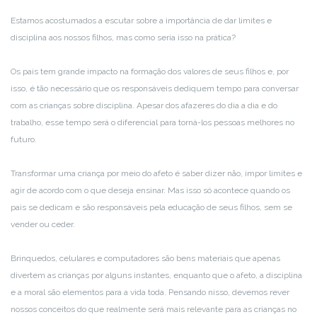
Estamos acostumados a escutar sobre a importância de dar limites e
disciplina aos nossos filhos, mas como seria isso na prática?
Os pais tem grande impacto na formação dos valores de seus filhos e, por
isso, é tão necessário que os responsáveis dediquem tempo para conversar
com as crianças sobre disciplina. Apesar dos afazeres do dia a dia e do
trabalho, esse tempo será o diferencial para torná-los pessoas melhores no
futuro.
Transformar uma criança por meio do afeto é saber dizer não, impor limites e
agir de acordo com o que deseja ensinar. Mas isso só acontece quando os
pais se dedicam e são responsáveis pela educação de seus filhos, sem se
vender ou ceder.
Brinquedos, celulares e computadores são bens materiais que apenas
divertem as crianças por alguns instantes, enquanto que o afeto, a disciplina
e a moral são elementos para a vida toda. Pensando nisso, devemos rever
nossos conceitos do que realmente será mais relevante para as crianças no