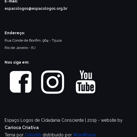
E-mail:
espacologos@espacologos.org.br
Endereço:
Rua Conde de Bonfim, 964 - Tijuca
Rio de Janeiro - RJ
Nos siga em:
Espaço Logos de Cidadania Consciente | 2019 - website by
Carioca Criativa
Tema por
Colorlib
distribuído por
WordPress